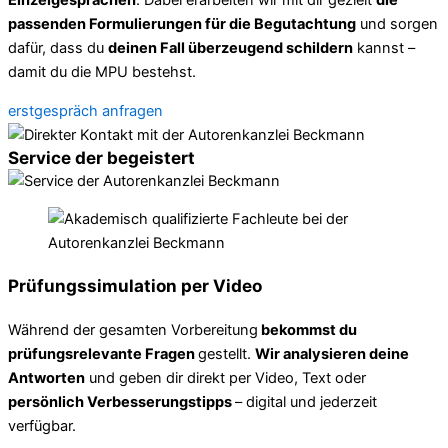
Einzelgesprächen
. Dabei erarbeiten wir mit dir gezielt
die
passenden Formulierungen für die Begutachtung
und sorgen
dafür, dass du
deinen Fall überzeugend schildern
kannst –
damit du die MPU bestehst.
erstgespräch anfragen
Service der begeistert
Prüfungssimulation per Video
Während der gesamten Vorbereitung
bekommst du
prüfungsrelevante Fragen
gestellt.
Wir analysieren deine
Antworten
und geben dir direkt per Video, Text oder
persönlich Verbesserungstipps
– digital und jederzeit
verfügbar.