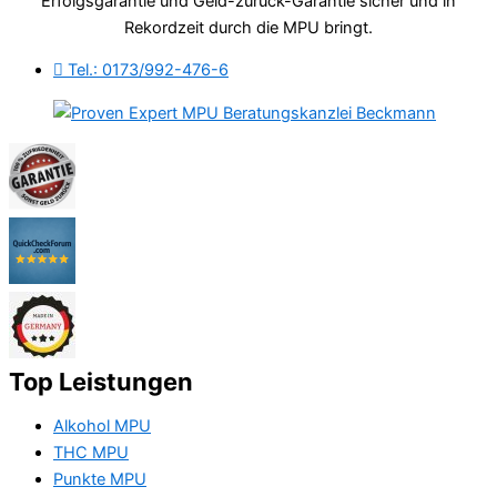
Erfolgsgarantie und Geld-zurück-Garantie sicher und in
Rekordzeit durch die MPU bringt.
Tel.: 0173/992-476-6
Top Leistungen
Alkohol MPU
THC MPU
Punkte MPU