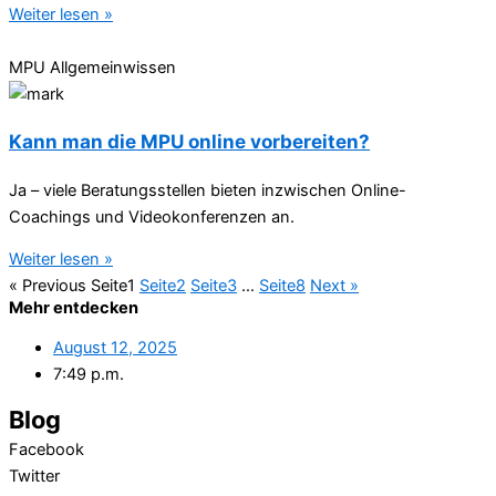
Weiter lesen »
MPU Allgemeinwissen
Kann man die MPU online vorbereiten?
Ja – viele Beratungsstellen bieten inzwischen Online-
Coachings und Videokonferenzen an.
Weiter lesen »
« Previous
Seite
1
Seite
2
Seite
3
…
Seite
8
Next »
Mehr entdecken
August 12, 2025
7:49 p.m.
Blog
Facebook
Twitter