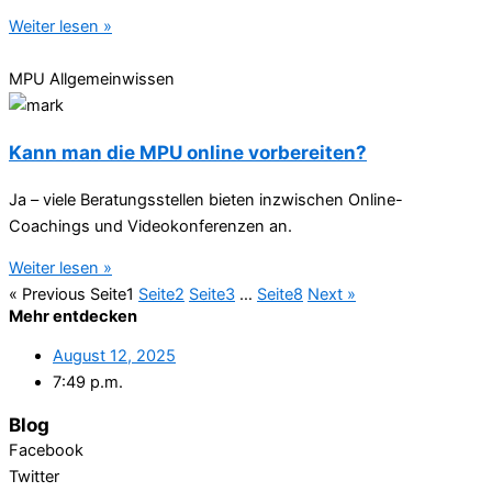
Weiter lesen »
MPU Allgemeinwissen
Kann man die MPU online vorbereiten?
Ja – viele Beratungsstellen bieten inzwischen Online-
Coachings und Videokonferenzen an.
Weiter lesen »
« Previous
Seite
1
Seite
2
Seite
3
…
Seite
8
Next »
Mehr entdecken
August 12, 2025
7:49 p.m.
Blog
Facebook
Twitter