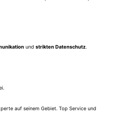
unikation
und
strikten Datenschutz
.
i.
xperte auf seinem Gebiet. Top Service und