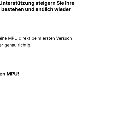
Unterstützung steigern Sie Ihre
her bestehen und endlich wieder
ine MPU direkt beim ersten Versuch
r genau richtig.
nen MPU!