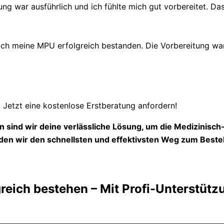
ung war ausführlich und ich fühlte mich gut vorbereitet. Das
 meine MPU erfolgreich bestanden. Die Vorbereitung war s
Jetzt eine kostenlose Erstberatung anfordern!
 sind wir deine verlässliche Lösung, um die Medizinisc
en wir den schnellsten und effektivsten Weg zum Beste
reich bestehen – Mit Profi-Unterstütz