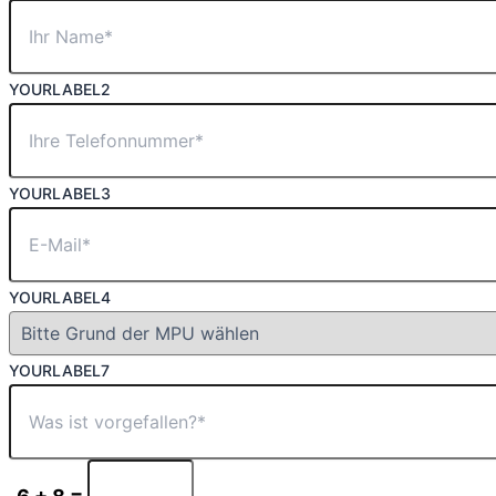
YOURLABEL2
YOURLABEL3
YOURLABEL4
YOURLABEL7