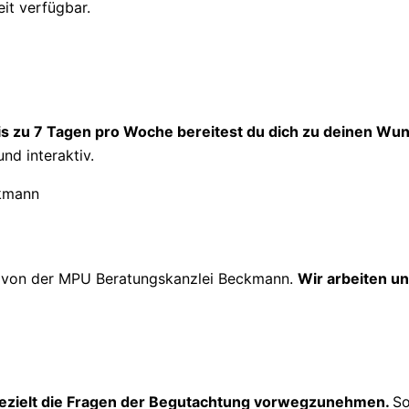
eit verfügbar.
is zu 7 Tagen pro Woche bereitest du dich zu deinen Wun
und interaktiv.
g
von der MPU Beratungskanzlei Beckmann.
Wir arbeiten un
ezielt die Fragen der Begutachtung vorwegzunehmen.
So