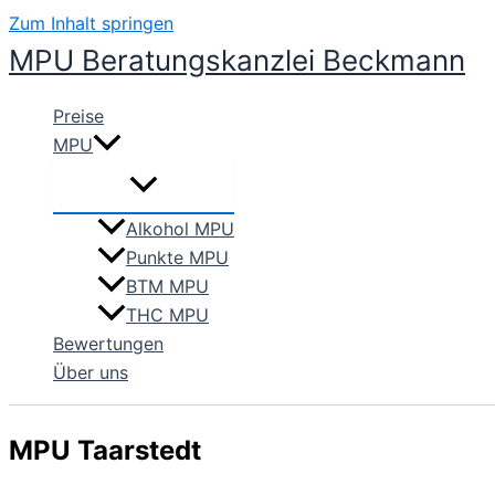
Zum Inhalt springen
MPU Beratungskanzlei Beckmann
Preise
MPU
Alkohol MPU
Punkte MPU
BTM MPU
THC MPU
Bewertungen
Über uns
MPU Taarstedt