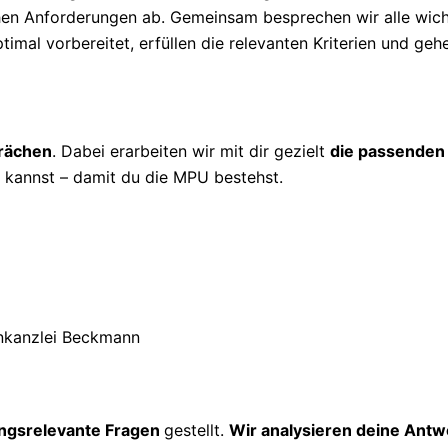
ichen Anforderungen ab. Gemeinsam besprechen wir alle wic
timal vorbereitet, erfüllen die relevanten Kriterien und geh
prächen
. Dabei erarbeiten wir mit dir gezielt
die passenden
kannst – damit du die MPU bestehst.
ngsrelevante Fragen
gestellt.
Wir analysieren deine Antw