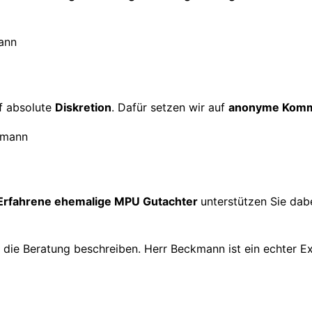
f absolute
Diskretion
. Dafür setzen wir auf
anonyme Komm
Erfahrene ehemalige MPU Gutachter
unterstützen Sie dabe
h die Beratung beschreiben. Herr Beckmann ist ein echter E