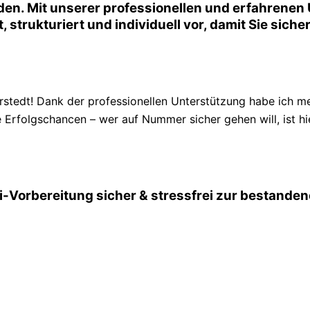
en. Mit unserer professionellen und erfahrenen 
t, strukturiert und individuell vor, damit Sie sic
edt! Dank der professionellen Unterstützung habe ich me
 Erfolgschancen – wer auf Nummer sicher gehen will, ist hie
fi-Vorbereitung sicher & stressfrei zur bestande