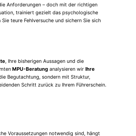
ie Anforderungen – doch mit der richtigen
uation, trainiert gezielt das psychologische
n Sie teure Fehlversuche und sichern Sie sich
te
, Ihre bisherigen Aussagen und die
mmten
MPU-Beratung
analysieren wir
Ihre
 die Begutachtung, sondern mit Struktur,
eidenden Schritt zurück zu Ihrem Führerschein.
che Voraussetzungen notwendig sind, hängt