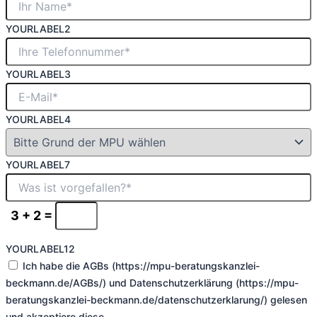
YOURLABEL2
YOURLABEL3
YOURLABEL4
YOURLABEL7
3 + 2 =
YOURLABEL12
Ich habe die AGBs (https://mpu-beratungskanzlei-
beckmann.de/AGBs/) und Datenschutzerklärung (https://mpu-
beratungskanzlei-beckmann.de/datenschutzerklarung/) gelesen
und akzeptiere diese.