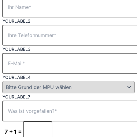
YOURLABEL2
YOURLABEL3
YOURLABEL4
YOURLABEL7
7 + 1 =