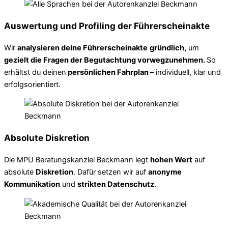
Auswertung und Profiling der Führerscheinakte
Wir
analysieren deine Führerscheinakte
gründlich,
um
gezielt die Fragen der Begutachtung vorwegzunehmen.
So
erhältst du deinen
persönlichen Fahrplan
– individuell, klar und
erfolgsorientiert.
Absolute Diskretion
Die MPU Beratungskanzlei Beckmann legt
hohen Wert
auf
absolute
Diskretion
. Dafür setzen wir auf
anonyme
Kommunikation
und
strikten Datenschutz
.