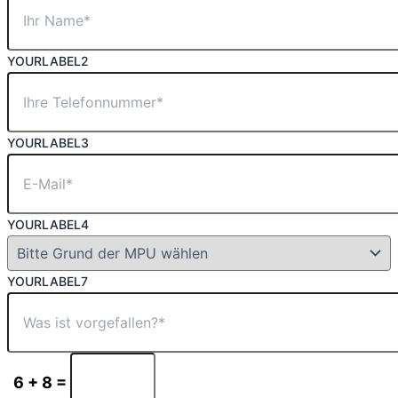
YOURLABEL2
YOURLABEL3
YOURLABEL4
YOURLABEL7
6 + 8 =