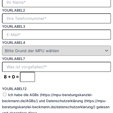
YOURLABEL2
YOURLABEL3
YOURLABEL4
YOURLABEL7
8 + 0 =
YOURLABEL12
Ich habe die AGBs (https://mpu-beratungskanzlei-
beckmann.de/AGBs/) und Datenschutzerklärung (https://mpu-
beratungskanzlei-beckmann.de/datenschutzerklarung/) gelesen
und akzeptiere diese.