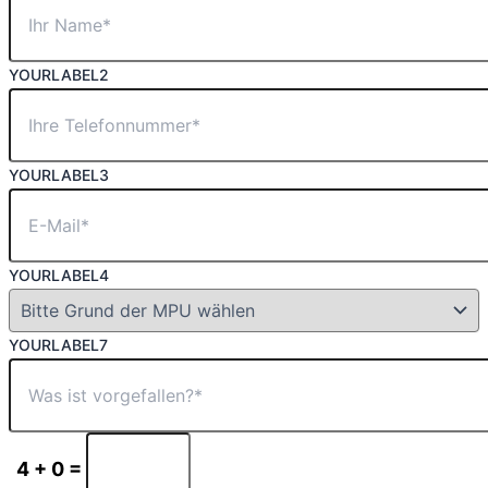
YOURLABEL2
YOURLABEL3
YOURLABEL4
YOURLABEL7
4 + 0 =