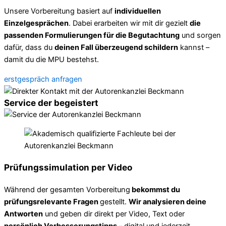
Unsere Vorbereitung basiert auf
individuellen
Einzelgesprächen
. Dabei erarbeiten wir mit dir gezielt
die
passenden Formulierungen für die Begutachtung
und sorgen
dafür, dass du
deinen Fall überzeugend schildern
kannst –
damit du die MPU bestehst.
erstgespräch anfragen
Service der begeistert
Prüfungssimulation per Video
Während der gesamten Vorbereitung
bekommst du
prüfungsrelevante Fragen
gestellt.
Wir analysieren deine
Antworten
und geben dir direkt per Video, Text oder
persönlich Verbesserungstipps
– digital und jederzeit