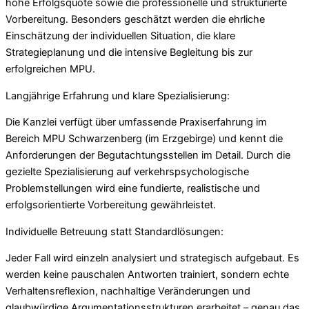
hohe Erfolgsquote sowie die professionelle und strukturierte
Vorbereitung. Besonders geschätzt werden die ehrliche
Einschätzung der individuellen Situation, die klare
Strategieplanung und die intensive Begleitung bis zur
erfolgreichen MPU.
Langjährige Erfahrung und klare Spezialisierung:
Die Kanzlei verfügt über umfassende Praxiserfahrung im
Bereich MPU Schwarzenberg (im Erzgebirge) und kennt die
Anforderungen der Begutachtungsstellen im Detail. Durch die
gezielte Spezialisierung auf verkehrspsychologische
Problemstellungen wird eine fundierte, realistische und
erfolgsorientierte Vorbereitung gewährleistet.
Individuelle Betreuung statt Standardlösungen:
Jeder Fall wird einzeln analysiert und strategisch aufgebaut. Es
werden keine pauschalen Antworten trainiert, sondern echte
Verhaltensreflexion, nachhaltige Veränderungen und
glaubwürdige Argumentationsstrukturen erarbeitet – genau das,