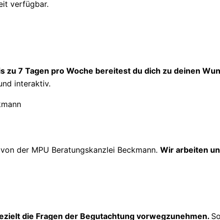
eit verfügbar.
is zu 7 Tagen pro Woche bereitest du dich zu deinen Wun
und interaktiv.
g
von der MPU Beratungskanzlei Beckmann.
Wir arbeiten un
ezielt die Fragen der Begutachtung vorwegzunehmen.
So