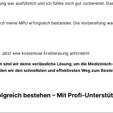
ung war ausführlich und ich fühlte mich gut vorbereitet. Das
 meine MPU erfolgreich bestanden. Die Vorbereitung war s
Jetzt eine kostenlose Erstberatung anfordern!
 sind wir deine verlässliche Lösung, um die Medizinisc
en wir den schnellsten und effektivsten Weg zum Beste
lgreich bestehen – Mit Profi-Unterstü