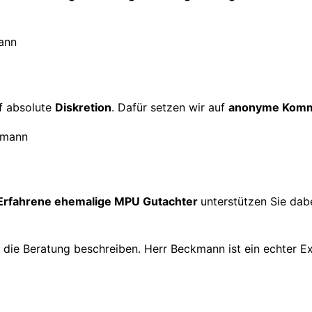
f absolute
Diskretion
. Dafür setzen wir auf
anonyme Komm
Erfahrene ehemalige MPU Gutachter
unterstützen Sie dabe
h die Beratung beschreiben. Herr Beckmann ist ein echter E