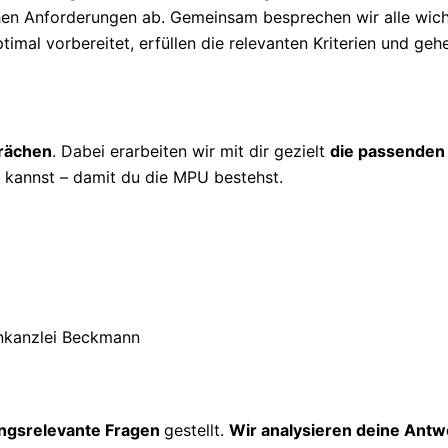
ichen Anforderungen ab. Gemeinsam besprechen wir alle wic
timal vorbereitet, erfüllen die relevanten Kriterien und geh
prächen
. Dabei erarbeiten wir mit dir gezielt
die passenden
kannst – damit du die MPU bestehst.
ngsrelevante Fragen
gestellt.
Wir analysieren deine Antw