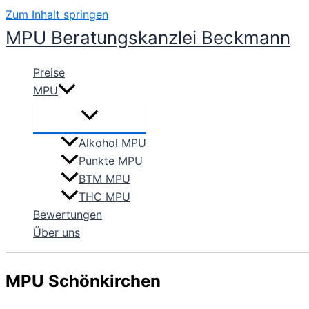
Zum Inhalt springen
MPU Beratungskanzlei Beckmann
Preise
MPU
Alkohol MPU
Punkte MPU
BTM MPU
THC MPU
Bewertungen
Über uns
MPU Schönkirchen