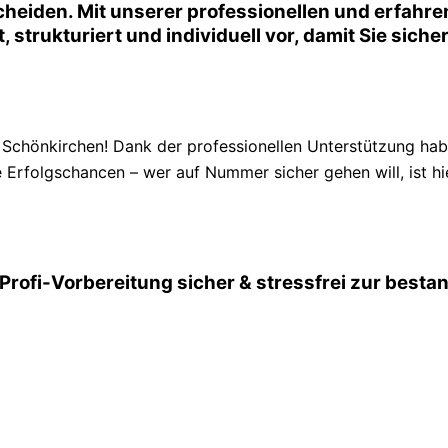
eiden. Mit unserer professionellen und erfahren
t, strukturiert und individuell vor, damit Sie sic
hönkirchen! Dank der professionellen Unterstützung habe
 Erfolgschancen – wer auf Nummer sicher gehen will, ist hie
Profi-Vorbereitung sicher & stressfrei zur best