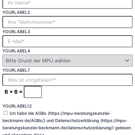
YOURLABEL2
YOURLABEL3
YOURLABEL4
YOURLABEL7
6 + 6 =
YOURLABEL12
Ich habe die AGBs (https://mpu-beratungskanzlei-
beckmann.de/AGBs/) und Datenschutzerklärung (https://mpu-
beratungskanzlei-beckmann.de/datenschutzerklarung/) gelesen
und akzeptiere diese.