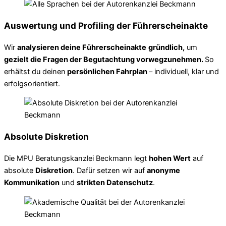
Auswertung und Profiling der Führerscheinakte
Wir
analysieren deine Führerscheinakte
gründlich,
um
gezielt die Fragen der Begutachtung vorwegzunehmen.
So
erhältst du deinen
persönlichen Fahrplan
– individuell, klar und
erfolgsorientiert.
Absolute Diskretion
Die MPU Beratungskanzlei Beckmann legt
hohen Wert
auf
absolute
Diskretion
. Dafür setzen wir auf
anonyme
Kommunikation
und
strikten Datenschutz
.