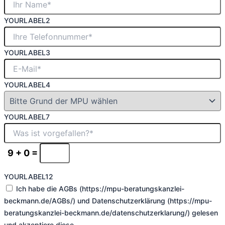
YOURLABEL2
YOURLABEL3
YOURLABEL4
YOURLABEL7
9 + 0 =
YOURLABEL12
Ich habe die AGBs (https://mpu-beratungskanzlei-
beckmann.de/AGBs/) und Datenschutzerklärung (https://mpu-
beratungskanzlei-beckmann.de/datenschutzerklarung/) gelesen
und akzeptiere diese.