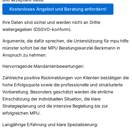
Kostenloses Angebot und Beratung anfordern!
Ihre Daten sind sicher und werden nicht an Dritte
weitergegeben (DSGVO-konform).
Argumente, die dafür sprechen, die Unterstützung für mpu hilfe
münster sofort bei der MPU Beratungskanzlei Beckmann in
Anspruch zu nehmen:
Hervorragende Mandantenbewertungen:
Zahlreiche positive Rückmeldungen von Klienten bestätigen die
hohe Erfolgsquote sowie die professionelle und strukturierte
Vorbereitung. Besonders geschätzt werden die ehrliche
Einschätzung der individuellen Situation, die klare
Strategieplanung und die intensive Begleitung bis zur
erfolgreichen MPU.
Langjährige Erfahrung und klare Spezialisierung: