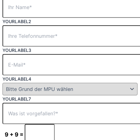
YOURLABEL2
YOURLABEL3
YOURLABEL4
YOURLABEL7
9 + 9 =