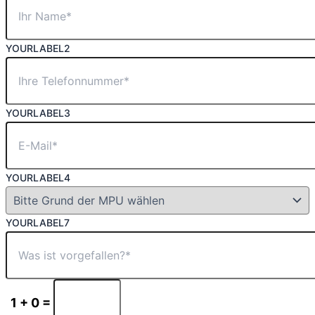
YOURLABEL2
YOURLABEL3
YOURLABEL4
YOURLABEL7
1 + 0 =