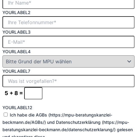
YOURLABEL2
YOURLABEL3
YOURLABEL4
YOURLABEL7
5 + 8 =
YOURLABEL12
Ich habe die AGBs (https://mpu-beratungskanzlei-
beckmann.de/AGBs/) und Datenschutzerklärung (https://mpu-
beratungskanzlei-beckmann.de/datenschutzerklarung/) gelesen
und akzeptiere diese.