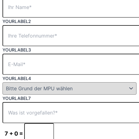
YOURLABEL2
YOURLABEL3
YOURLABEL4
YOURLABEL7
7 + 0 =