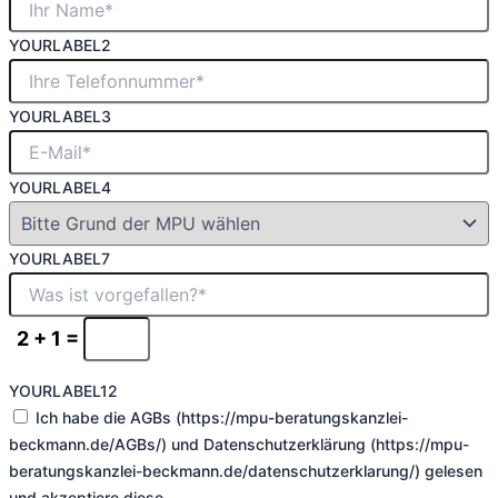
YOURLABEL2
YOURLABEL3
YOURLABEL4
YOURLABEL7
2 + 1 =
YOURLABEL12
Ich habe die AGBs (https://mpu-beratungskanzlei-
beckmann.de/AGBs/) und Datenschutzerklärung (https://mpu-
beratungskanzlei-beckmann.de/datenschutzerklarung/) gelesen
und akzeptiere diese.