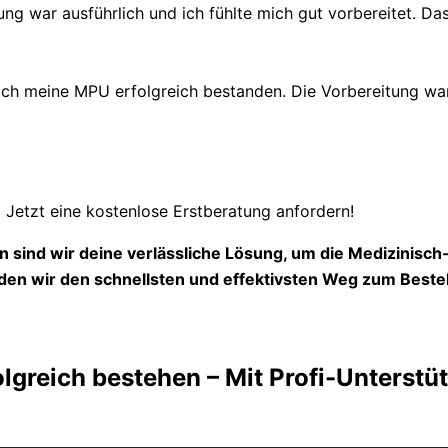
ung war ausführlich und ich fühlte mich gut vorbereitet. Das
 meine MPU erfolgreich bestanden. Die Vorbereitung war s
Jetzt eine kostenlose Erstberatung anfordern!
 sind wir deine verlässliche Lösung, um die Medizinisc
en wir den schnellsten und effektivsten Weg zum Beste
olgreich bestehen – Mit Profi-Unterst