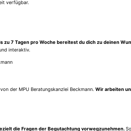
eit verfügbar.
is zu 7 Tagen pro Woche bereitest du dich zu deinen Wun
und interaktiv.
g
von der MPU Beratungskanzlei Beckmann.
Wir arbeiten un
ezielt die Fragen der Begutachtung vorwegzunehmen.
So