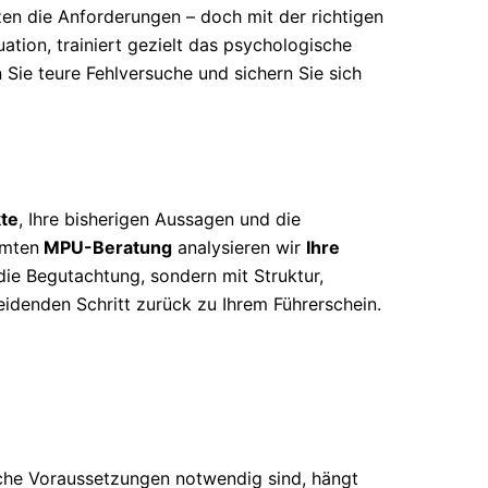
zen die Anforderungen – doch mit der richtigen
uation, trainiert gezielt das psychologische
n Sie teure Fehlversuche und sichern Sie sich
te
, Ihre bisherigen Aussagen und die
mmten
MPU-Beratung
analysieren wir
Ihre
 die Begutachtung, sondern mit Struktur,
eidenden Schritt zurück zu Ihrem Führerschein.
che Voraussetzungen notwendig sind, hängt