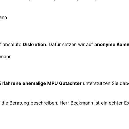
f absolute
Diskretion
. Dafür setzen wir auf
anonyme Komm
Erfahrene ehemalige MPU Gutachter
unterstützen Sie dabe
h die Beratung beschreiben. Herr Beckmann ist ein echter E