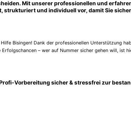
cheiden. Mit unserer professionellen und erfahre
t, strukturiert und individuell vor, damit Sie sic
ilfe Bisingen! Dank der professionellen Unterstützung ha
 Erfolgschancen – wer auf Nummer sicher gehen will, ist hie
 Profi-Vorbereitung sicher & stressfrei zur best