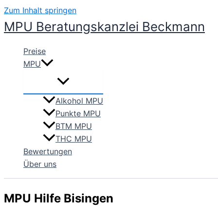
Zum Inhalt springen
MPU Beratungskanzlei Beckmann
Preise
MPU
Alkohol MPU
Punkte MPU
BTM MPU
THC MPU
Bewertungen
Über uns
MPU Hilfe Bisingen