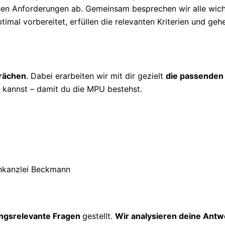
ichen Anforderungen ab. Gemeinsam besprechen wir alle wic
timal vorbereitet, erfüllen die relevanten Kriterien und geh
prächen
. Dabei erarbeiten wir mit dir gezielt
die passenden
kannst – damit du die MPU bestehst.
ngsrelevante Fragen
gestellt.
Wir analysieren deine Antw