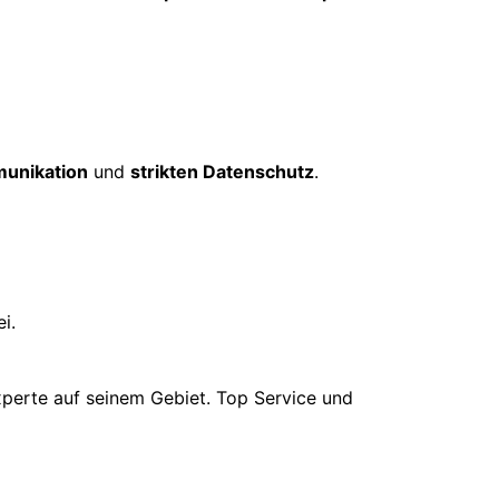
unikation
und
strikten Datenschutz
.
i.
xperte auf seinem Gebiet. Top Service und