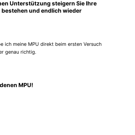
nen Unterstützung steigern Sie Ihre
her bestehen und endlich wieder
be ich meine MPU direkt beim ersten Versuch
r genau richtig.
andenen MPU!