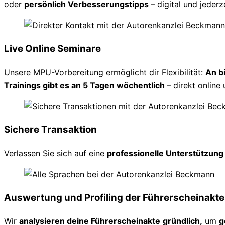
oder
persönlich Verbesserungstipps
– digital und jederz
Live Online Seminare
Unsere MPU-Vorbereitung ermöglicht dir Flexibilität:
An b
Trainings gibt es an 5 Tagen wöchentlich
– direkt online 
Sichere Transaktion
Verlassen Sie sich auf eine
professionelle Unterstützun
Auswertung und Profiling der Führerscheinakte
Wir
analysieren deine Führerscheinakte
gründlich,
um
g