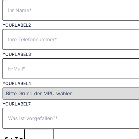
YOURLABEL2
YOURLABEL3
YOURLABEL4
YOURLABEL7