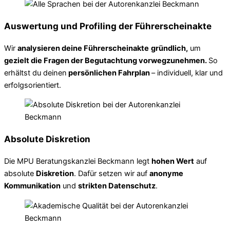
Auswertung und Profiling der Führerscheinakte
Wir
analysieren deine Führerscheinakte
gründlich,
um
gezielt die Fragen der Begutachtung vorwegzunehmen.
So
erhältst du deinen
persönlichen Fahrplan
– individuell, klar und
erfolgsorientiert.
Absolute Diskretion
Die MPU Beratungskanzlei Beckmann legt
hohen Wert
auf
absolute
Diskretion
. Dafür setzen wir auf
anonyme
Kommunikation
und
strikten Datenschutz
.