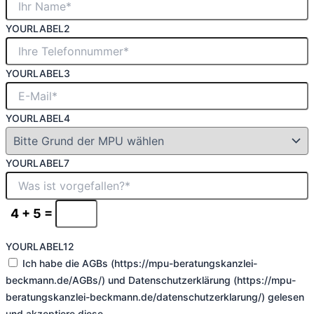
YOURLABEL2
YOURLABEL3
YOURLABEL4
YOURLABEL7
4 + 5 =
YOURLABEL12
Ich habe die AGBs (https://mpu-beratungskanzlei-
beckmann.de/AGBs/) und Datenschutzerklärung (https://mpu-
beratungskanzlei-beckmann.de/datenschutzerklarung/) gelesen
und akzeptiere diese.