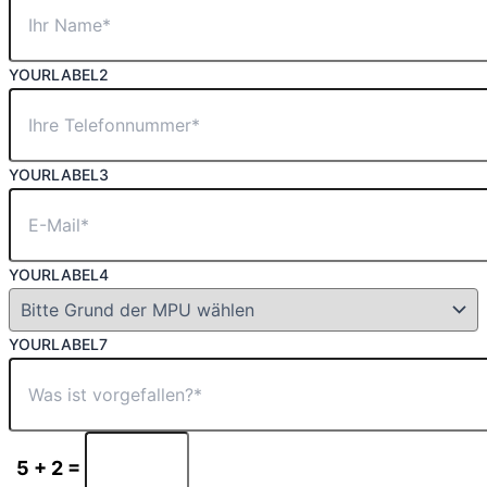
YOURLABEL2
YOURLABEL3
YOURLABEL4
YOURLABEL7
5 + 2 =