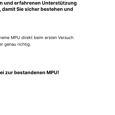
en und erfahrenen Unterstützung
or, damit Sie sicher bestehen und
meine MPU direkt beim ersten Versuch
r genau richtig.
frei zur bestandenen MPU!