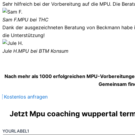
Sehr hilfreich bei der Vorbereitung auf die MPU. Die Berat
Sam F.
MPU bei THC
Dank der ausgezeichneten Beratung von Beckmann habe ich
die Unterstützung!
Jule H.
MPU bei BTM Konsum
Nach mehr als 1000 erfolgreichen MPU-Vorbereitungen
Gemeinsam find
Kostenlos anfragen
Jetzt Mpu coaching wuppertal termi
YOURLABEL1