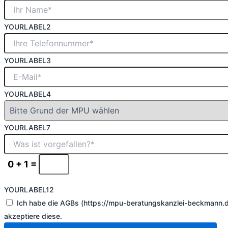
YOURLABEL2
YOURLABEL3
YOURLABEL4
YOURLABEL7
0 + 1 =
YOURLABEL12
Ich habe die AGBs (https://mpu-beratungskanzlei-beckmann.
akzeptiere diese.