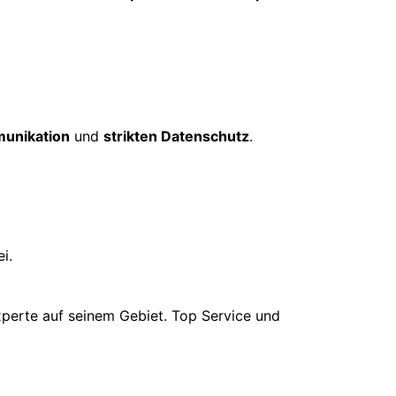
unikation
und
strikten Datenschutz
.
i.
xperte auf seinem Gebiet. Top Service und