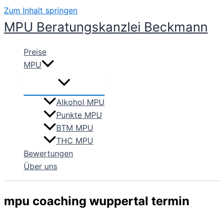
Zum Inhalt springen
MPU Beratungskanzlei Beckmann
Preise
MPU
Alkohol MPU
Punkte MPU
BTM MPU
THC MPU
Bewertungen
Über uns
mpu coaching wuppertal termin