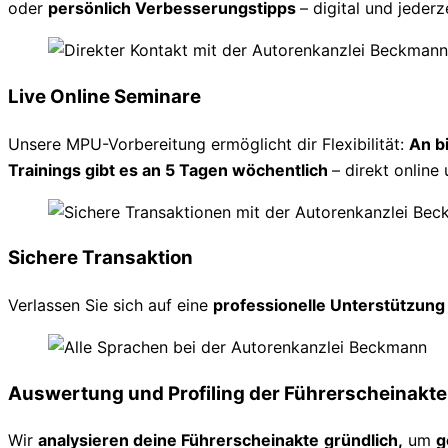
oder
persönlich Verbesserungstipps
– digital und jederz
Live Online Seminare
Unsere MPU-Vorbereitung ermöglicht dir Flexibilität:
An b
Trainings gibt es an 5 Tagen wöchentlich
– direkt online 
Sichere Transaktion
Verlassen Sie sich auf eine
professionelle Unterstützun
Auswertung und Profiling der Führerscheinakte
Wir
analysieren deine Führerscheinakte
gründlich,
um
g