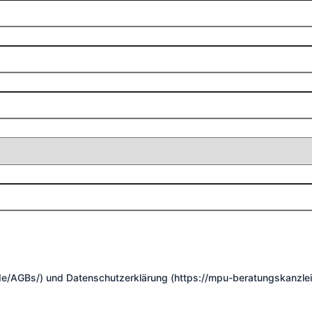
de/AGBs/) und Datenschutzerklärung (https://mpu-beratungskanzle