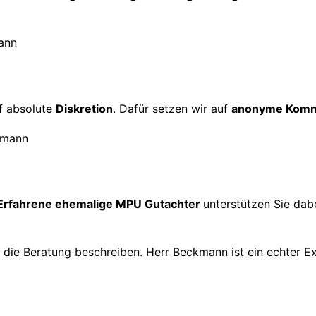
f absolute
Diskretion
. Dafür setzen wir auf
anonyme Komm
Erfahrene ehemalige MPU Gutachter
unterstützen Sie dabe
h die Beratung beschreiben. Herr Beckmann ist ein echter E