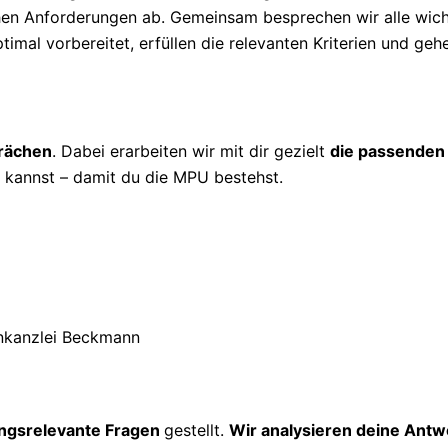
ichen Anforderungen ab. Gemeinsam besprechen wir alle wic
timal vorbereitet, erfüllen die relevanten Kriterien und geh
prächen
. Dabei erarbeiten wir mit dir gezielt
die passenden
kannst – damit du die MPU bestehst.
ngsrelevante Fragen
gestellt.
Wir analysieren deine Antw