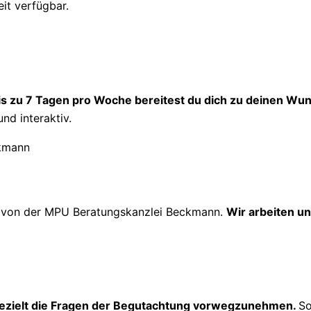
eit verfügbar.
is zu 7 Tagen pro Woche bereitest du dich zu deinen Wun
und interaktiv.
g
von der MPU Beratungskanzlei Beckmann.
Wir arbeiten un
ezielt die Fragen der Begutachtung vorwegzunehmen.
So