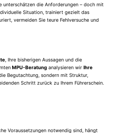
ne unterschätzen die Anforderungen – doch mit
ividuelle Situation, trainiert gezielt das
uriert, vermeiden Sie teure Fehlversuche und
te
, Ihre bisherigen Aussagen und die
mmten
MPU-Beratung
analysieren wir
Ihre
 die Begutachtung, sondern mit Struktur,
eidenden Schritt zurück zu Ihrem Führerschein.
che Voraussetzungen notwendig sind, hängt