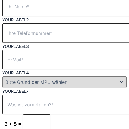
YOURLABEL2
YOURLABEL3
YOURLABEL4
YOURLABEL7
6 + 5 =