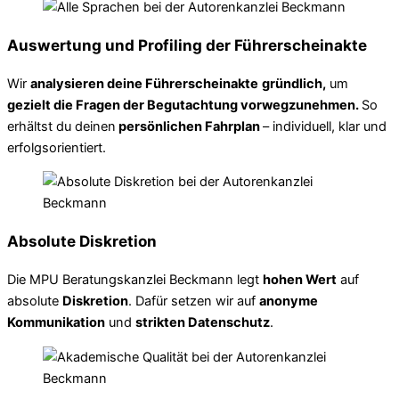
Auswertung und Profiling der Führerscheinakte
Wir
analysieren deine Führerscheinakte
gründlich,
um
gezielt die Fragen der Begutachtung vorwegzunehmen.
So
erhältst du deinen
persönlichen Fahrplan
– individuell, klar und
erfolgsorientiert.
Absolute Diskretion
Die MPU Beratungskanzlei Beckmann legt
hohen Wert
auf
absolute
Diskretion
. Dafür setzen wir auf
anonyme
Kommunikation
und
strikten Datenschutz
.