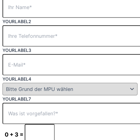
YOURLABEL2
YOURLABEL3
YOURLABEL4
YOURLABEL7
0 + 3 =