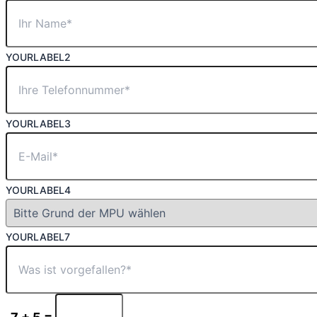
YOURLABEL2
YOURLABEL3
YOURLABEL4
YOURLABEL7