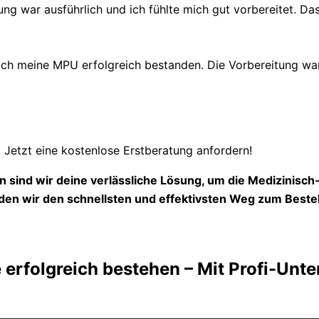
ung war ausführlich und ich fühlte mich gut vorbereitet. Das
 meine MPU erfolgreich bestanden. Die Vorbereitung war s
Jetzt eine kostenlose Erstberatung anfordern!
 sind wir deine verlässliche Lösung, um die Medizinisc
en wir den schnellsten und effektivsten Weg zum Beste
 erfolgreich bestehen – Mit Profi-Unt