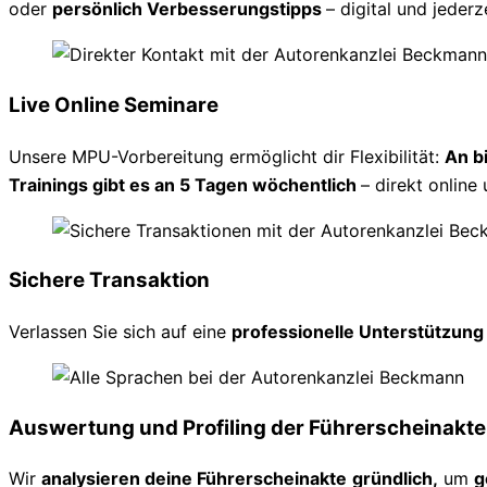
oder
persönlich Verbesserungstipps
– digital und jederz
Live Online Seminare
Unsere MPU-Vorbereitung ermöglicht dir Flexibilität:
An b
Trainings gibt es an 5 Tagen wöchentlich
– direkt online 
Sichere Transaktion
Verlassen Sie sich auf eine
professionelle Unterstützun
Auswertung und Profiling der Führerscheinakte
Wir
analysieren deine Führerscheinakte
gründlich,
um
g