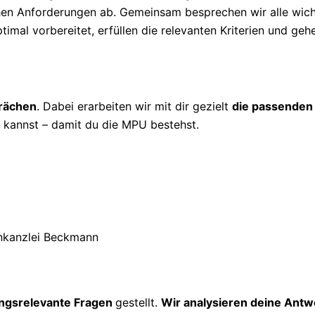
ichen Anforderungen ab. Gemeinsam besprechen wir alle wic
timal vorbereitet, erfüllen die relevanten Kriterien und geh
prächen
. Dabei erarbeiten wir mit dir gezielt
die passenden
kannst – damit du die MPU bestehst.
ngsrelevante Fragen
gestellt.
Wir analysieren deine Antw