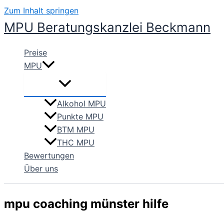
Zum Inhalt springen
MPU Beratungskanzlei Beckmann
Preise
MPU
Alkohol MPU
Punkte MPU
BTM MPU
THC MPU
Bewertungen
Über uns
mpu coaching münster hilfe