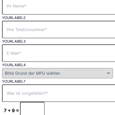
YOURLABEL2
YOURLABEL3
YOURLABEL4
YOURLABEL7
7 + 9 =