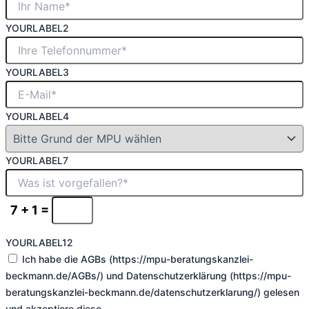
YOURLABEL2
YOURLABEL3
YOURLABEL4
YOURLABEL7
7 + 1 =
YOURLABEL12
Ich habe die AGBs (https://mpu-beratungskanzlei-
beckmann.de/AGBs/) und Datenschutzerklärung (https://mpu-
beratungskanzlei-beckmann.de/datenschutzerklarung/) gelesen
und akzeptiere diese.