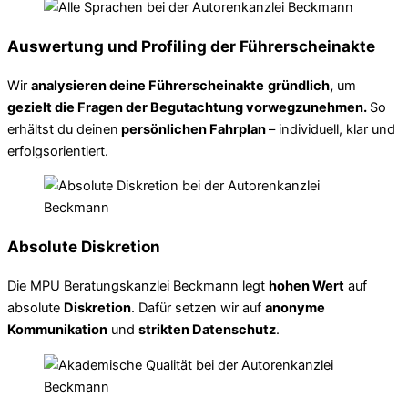
Auswertung und Profiling der Führerscheinakte
Wir
analysieren deine Führerscheinakte
gründlich,
um
gezielt die Fragen der Begutachtung vorwegzunehmen.
So
erhältst du deinen
persönlichen Fahrplan
– individuell, klar und
erfolgsorientiert.
Absolute Diskretion
Die MPU Beratungskanzlei Beckmann legt
hohen Wert
auf
absolute
Diskretion
. Dafür setzen wir auf
anonyme
Kommunikation
und
strikten Datenschutz
.