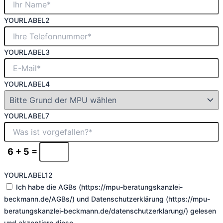
YOURLABEL2
YOURLABEL3
YOURLABEL4
YOURLABEL7
6 + 5 =
YOURLABEL12
Ich habe die AGBs (https://mpu-beratungskanzlei-
beckmann.de/AGBs/) und Datenschutzerklärung (https://mpu-
beratungskanzlei-beckmann.de/datenschutzerklarung/) gelesen
und akzeptiere diese.