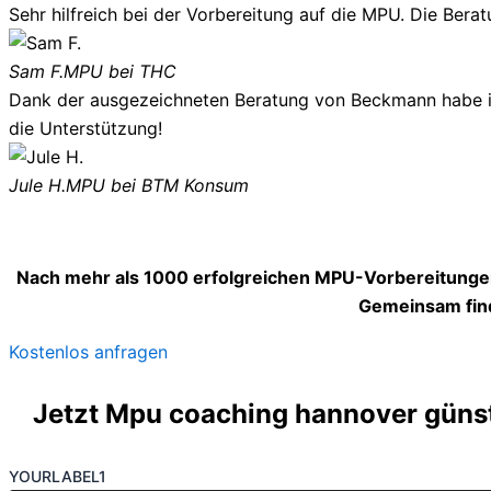
Sehr hilfreich bei der Vorbereitung auf die MPU. Die Berat
Sam F.
MPU bei THC
Dank der ausgezeichneten Beratung von Beckmann habe ich
die Unterstützung!
Jule H.
MPU bei BTM Konsum
Nach mehr als 1000 erfolgreichen MPU-Vorbereitungen
Gemeinsam find
Kostenlos anfragen
Jetzt Mpu coaching hannover günsti
YOURLABEL1