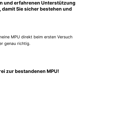
en und erfahrenen Unterstützung
or, damit Sie sicher bestehen und
meine MPU direkt beim ersten Versuch
r genau richtig.
frei zur bestandenen MPU!