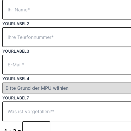
YOURLABEL2
YOURLABEL3
YOURLABEL4
YOURLABEL7