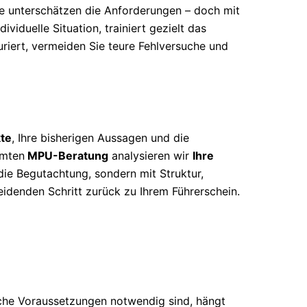
ne unterschätzen die Anforderungen – doch mit
ividuelle Situation, trainiert gezielt das
uriert, vermeiden Sie teure Fehlversuche und
te
, Ihre bisherigen Aussagen und die
mmten
MPU-Beratung
analysieren wir
Ihre
 die Begutachtung, sondern mit Struktur,
eidenden Schritt zurück zu Ihrem Führerschein.
che Voraussetzungen notwendig sind, hängt