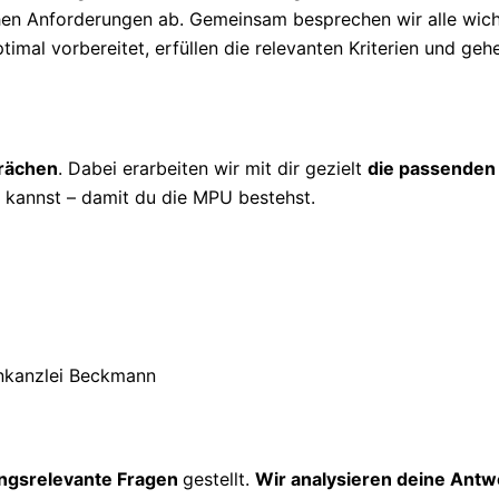
ichen Anforderungen ab. Gemeinsam besprechen wir alle wic
timal vorbereitet, erfüllen die relevanten Kriterien und geh
prächen
. Dabei erarbeiten wir mit dir gezielt
die passenden
kannst – damit du die MPU bestehst.
ngsrelevante Fragen
gestellt.
Wir analysieren deine Antw