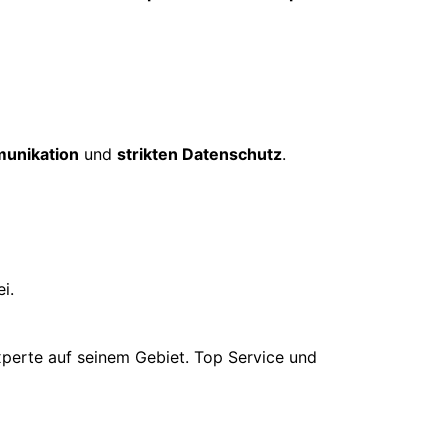
unikation
und
strikten Datenschutz
.
i.
xperte auf seinem Gebiet. Top Service und