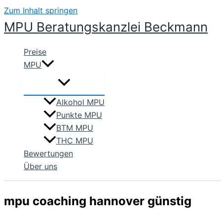
Zum Inhalt springen
MPU Beratungskanzlei Beckmann
Preise
MPU
Alkohol MPU
Punkte MPU
BTM MPU
THC MPU
Bewertungen
Über uns
mpu coaching hannover günstig