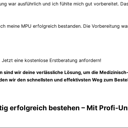
ung war ausführlich und ich fühlte mich gut vorbereitet. Das
 meine MPU erfolgreich bestanden. Die Vorbereitung war s
Jetzt eine kostenlose Erstberatung anfordern!
 sind wir deine verlässliche Lösung, um die Medizinisc
en wir den schnellsten und effektivsten Weg zum Beste
g erfolgreich bestehen – Mit Profi-U