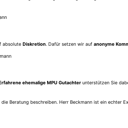
f absolute
Diskretion
. Dafür setzen wir auf
anonyme Komm
Erfahrene ehemalige MPU Gutachter
unterstützen Sie dabe
h die Beratung beschreiben. Herr Beckmann ist ein echter E