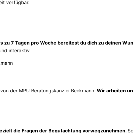
eit verfügbar.
is zu 7 Tagen pro Woche bereitest du dich zu deinen Wun
und interaktiv.
g
von der MPU Beratungskanzlei Beckmann.
Wir arbeiten un
ezielt die Fragen der Begutachtung vorwegzunehmen.
So