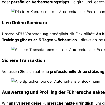
oder
persönlich Verbesserungstipps
– digital und jederz
Live Online Seminare
Unsere MPU-Vorbereitung ermöglicht dir Flexibilität:
An b
Trainings gibt es an 5 Tagen wöchentlich
– direkt online 
Sichere Transaktion
Verlassen Sie sich auf eine
professionelle Unterstützun
Auswertung und Profiling der Führerscheinakte
Wir
analysieren deine Führerscheinakte
gründlich,
um
g