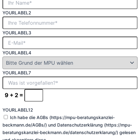
YOURLABEL2
YOURLABEL3
YOURLABEL4
YOURLABEL7
9 + 2 =
YOURLABEL12
Ich habe die AGBs (https://mpu-beratungskanzlei-
beckmann.de/AGBs/) und Datenschutzerklärung (https://mpu-
beratungskanzlei-beckmann.de/datenschutzerklarung/) gelesen
und akzeptiere diese.