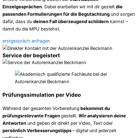
Einzelgesprächen
. Dabei erarbeiten wir mit dir gezielt
die
passenden Formulierungen für die Begutachtung
und sorgen
dafür, dass du
deinen Fall überzeugend schildern
kannst –
damit du die MPU bestehst.
erstgespräch anfragen
Service der begeistert
Prüfungssimulation per Video
Während der gesamten Vorbereitung
bekommst du
prüfungsrelevante Fragen
gestellt.
Wir analysieren deine
Antworten
und geben dir direkt per Video, Text oder
persönlich Verbesserungstipps
– digital und jederzeit
verfügbar.