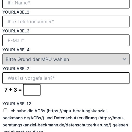
YOURLABEL2
YOURLABEL3
YOURLABEL4
YOURLABEL7
7 + 3 =
YOURLABEL12
Ich habe die AGBs (https://mpu-beratungskanzlei-
beckmann.de/AGBs/) und Datenschutzerklärung (https://mpu-
beratungskanzlei-beckmann.de/datenschutzerklarung/) gelesen
und akzeptiere diese.