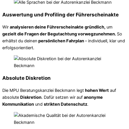
Auswertung und Profiling der Führerscheinakte
Wir
analysieren deine Führerscheinakte
gründlich,
um
gezielt die Fragen der Begutachtung vorwegzunehmen.
So
erhältst du deinen
persönlichen Fahrplan
– individuell, klar und
erfolgsorientiert.
Absolute Diskretion
Die MPU Beratungskanzlei Beckmann legt
hohen Wert
auf
absolute
Diskretion
. Dafür setzen wir auf
anonyme
Kommunikation
und
strikten Datenschutz
.