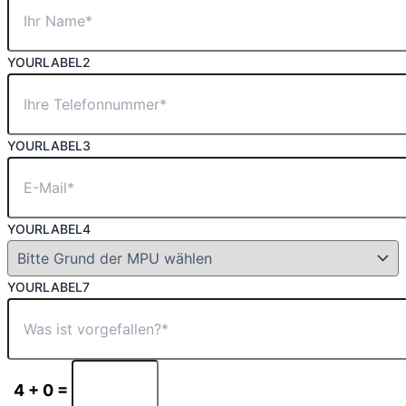
YOURLABEL2
YOURLABEL3
YOURLABEL4
YOURLABEL7
4 + 0 =