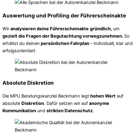
Auswertung und Profiling der Führerscheinakte
Wir
analysieren deine Führerscheinakte
gründlich,
um
gezielt die Fragen der Begutachtung vorwegzunehmen.
So
erhältst du deinen
persönlichen Fahrplan
– individuell, klar und
erfolgsorientiert.
Absolute Diskretion
Die MPU Beratungskanzlei Beckmann legt
hohen Wert
auf
absolute
Diskretion
. Dafür setzen wir auf
anonyme
Kommunikation
und
strikten Datenschutz
.