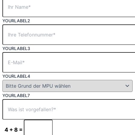
YOURLABEL2
YOURLABEL3
YOURLABEL4
YOURLABEL7
4 + 8 =