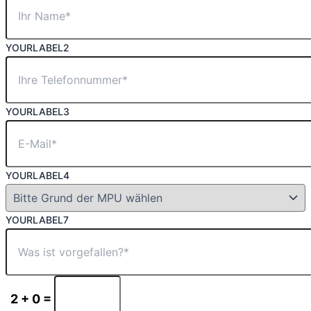
YOURLABEL2
YOURLABEL3
YOURLABEL4
YOURLABEL7
2 + 0 =