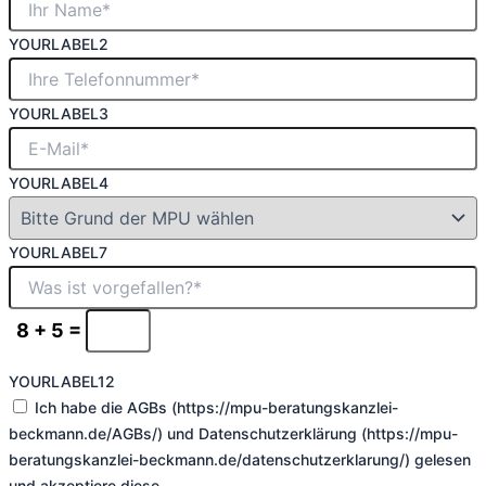
YOURLABEL2
YOURLABEL3
YOURLABEL4
YOURLABEL7
8 + 5 =
YOURLABEL12
Ich habe die AGBs (https://mpu-beratungskanzlei-
beckmann.de/AGBs/) und Datenschutzerklärung (https://mpu-
beratungskanzlei-beckmann.de/datenschutzerklarung/) gelesen
und akzeptiere diese.