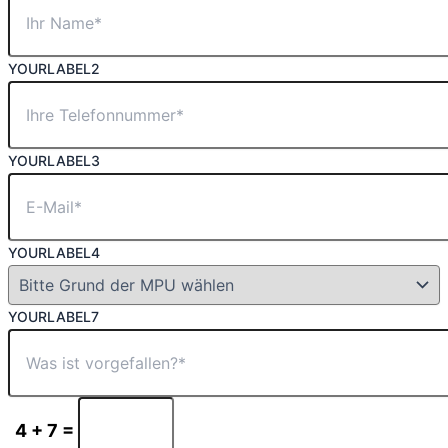
YOURLABEL2
YOURLABEL3
YOURLABEL4
YOURLABEL7
4 + 7 =