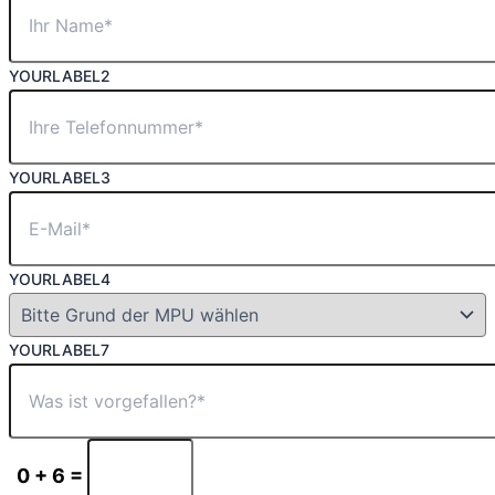
YOURLABEL2
YOURLABEL3
YOURLABEL4
YOURLABEL7
0 + 6 =