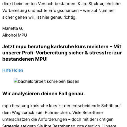
direkt beim ersten Versuch bestanden. Klare Struktur, ehrliche
Vorbereitung und echte Erfolgschancen – wer auf Nummer
sicher gehen will, ist hier genau richtig.
Marietta G.
Alkohol MPU
Jetzt mpu beratung karlsruhe kurs meistern – Mit
unserer Profi-Vorbereitung sicher & stressfrei zur
bestandenen MPU!
Hilfe Holen
Wir analysieren deinen Fall genau.
mpu beratung karlsruhe kurs ist der entscheidende Schritt auf
dem Weg zurück zum Führerschein. Viele Betroffene
unterschätzen die Anforderungen – doch mit der richtigen
Strategie steigern Sie Ihre Bestehensquote deutlich. Unsere