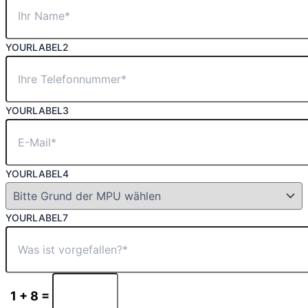
YOURLABEL2
YOURLABEL3
YOURLABEL4
YOURLABEL7
1 + 8 =