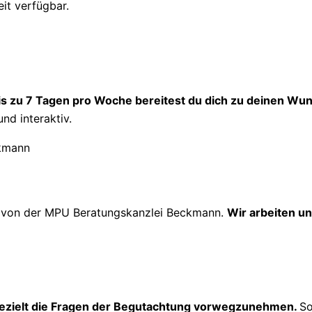
eit verfügbar.
is zu 7 Tagen pro Woche bereitest du dich zu deinen Wun
und interaktiv.
g
von der MPU Beratungskanzlei Beckmann.
Wir arbeiten un
ezielt die Fragen der Begutachtung vorwegzunehmen.
So