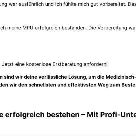
ung war ausführlich und ich fühlte mich gut vorbereitet. Das
 meine MPU erfolgreich bestanden. Die Vorbereitung war s
Jetzt eine kostenlose Erstberatung anfordern!
 sind wir deine verlässliche Lösung, um die Medizinisc
en wir den schnellsten und effektivsten Weg zum Beste
 erfolgreich bestehen – Mit Profi-Unt