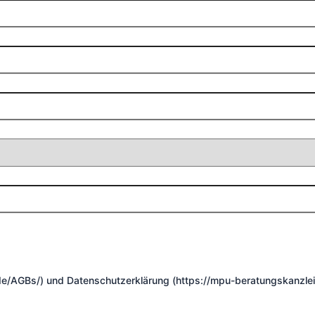
de/AGBs/) und Datenschutzerklärung (https://mpu-beratungskanzle