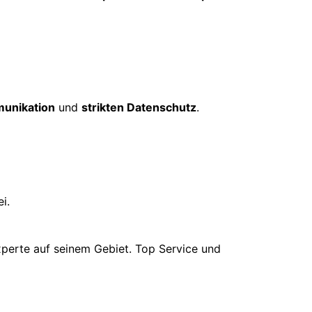
unikation
und
strikten Datenschutz
.
i.
xperte auf seinem Gebiet. Top Service und