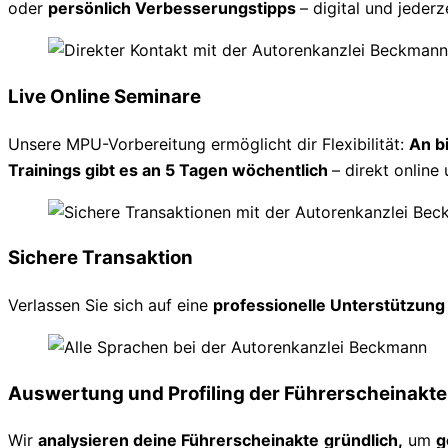
oder
persönlich Verbesserungstipps
– digital und jederz
Live Online Seminare
Unsere MPU-Vorbereitung ermöglicht dir Flexibilität:
An b
Trainings gibt es an 5 Tagen wöchentlich
– direkt online 
Sichere Transaktion
Verlassen Sie sich auf eine
professionelle Unterstützun
Auswertung und Profiling der Führerscheinakte
Wir
analysieren deine Führerscheinakte
gründlich,
um
g