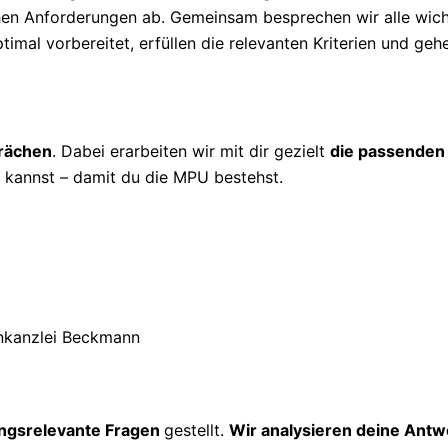
ichen Anforderungen ab. Gemeinsam besprechen wir alle wic
timal vorbereitet, erfüllen die relevanten Kriterien und geh
prächen
. Dabei erarbeiten wir mit dir gezielt
die passenden
kannst – damit du die MPU bestehst.
ngsrelevante Fragen
gestellt.
Wir analysieren deine Antw