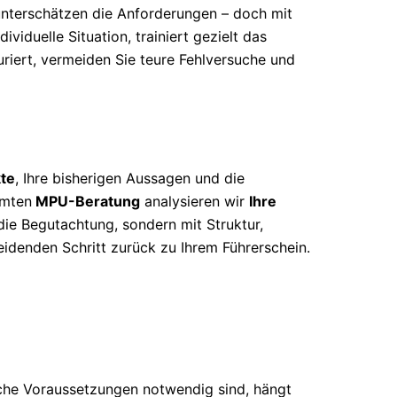
unterschätzen die Anforderungen – doch mit
ividuelle Situation, trainiert gezielt das
uriert, vermeiden Sie teure Fehlversuche und
te
, Ihre bisherigen Aussagen und die
mmten
MPU-Beratung
analysieren wir
Ihre
 die Begutachtung, sondern mit Struktur,
eidenden Schritt zurück zu Ihrem Führerschein.
che Voraussetzungen notwendig sind, hängt