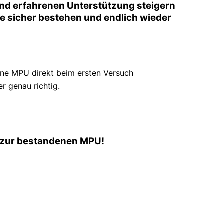
und erfahrenen Unterstützung steigern
 Sie sicher bestehen und endlich wieder
ine MPU direkt beim ersten Versuch
r genau richtig.
ei zur bestandenen MPU!