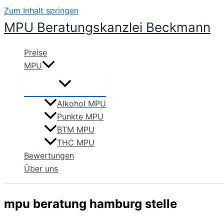
Zum Inhalt springen
MPU Beratungskanzlei Beckmann
Preise
MPU
Alkohol MPU
Punkte MPU
BTM MPU
THC MPU
Bewertungen
Über uns
mpu beratung hamburg stelle