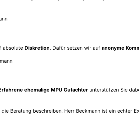
f absolute
Diskretion
. Dafür setzen wir auf
anonyme Komm
Erfahrene ehemalige MPU Gutachter
unterstützen Sie dabe
h die Beratung beschreiben. Herr Beckmann ist ein echter E