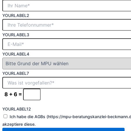
YOURLABEL2
YOURLABEL3
YOURLABEL4
YOURLABEL7
8 + 6 =
YOURLABEL12
Ich habe die AGBs (https://mpu-beratungskanzlei-beckmann.
akzeptiere diese.