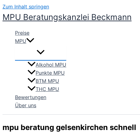
Zum Inhalt springen
MPU Beratungskanzlei Beckmann
Preise
MPU
Alkohol MPU
Punkte MPU
BTM MPU
THC MPU
Bewertungen
Über uns
mpu beratung gelsenkirchen schnell