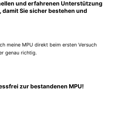
nellen und erfahrenen Unterstützung
or, damit Sie sicher bestehen und
ich meine MPU direkt beim ersten Versuch
r genau richtig.
tressfrei zur bestandenen MPU!