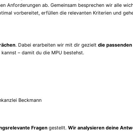
ichen Anforderungen ab. Gemeinsam besprechen wir alle wic
timal vorbereitet, erfüllen die relevanten Kriterien und geh
prächen
. Dabei erarbeiten wir mit dir gezielt
die passenden
kannst – damit du die MPU bestehst.
ngsrelevante Fragen
gestellt.
Wir analysieren deine Antw