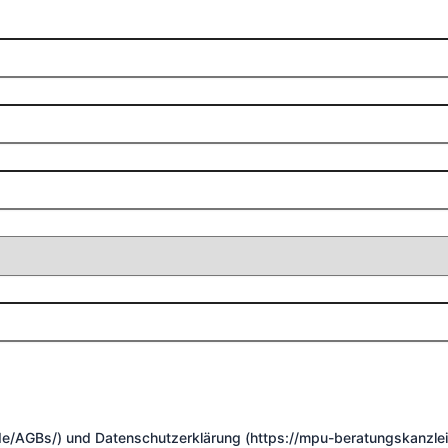
de/AGBs/) und Datenschutzerklärung (https://mpu-beratungskanzle