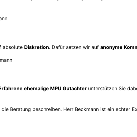
f absolute
Diskretion
. Dafür setzen wir auf
anonyme Komm
Erfahrene ehemalige MPU Gutachter
unterstützen Sie dabe
h die Beratung beschreiben. Herr Beckmann ist ein echter E