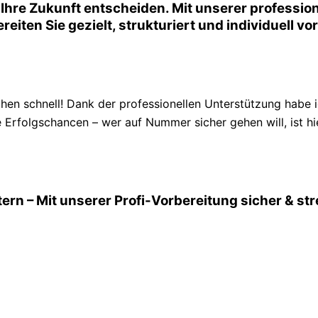
Ihre Zukunft entscheiden. Mit unserer professio
reiten Sie gezielt, strukturiert und individuell v
en schnell! Dank der professionellen Unterstützung habe 
 Erfolgschancen – wer auf Nummer sicher gehen will, ist hie
ern – Mit unserer Profi-Vorbereitung sicher & s