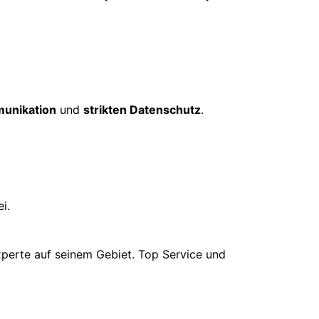
unikation
und
strikten Datenschutz
.
i.
xperte auf seinem Gebiet. Top Service und