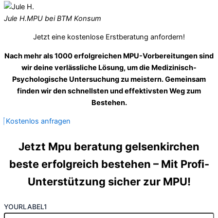
Jule H.
MPU bei BTM Konsum
Jetzt eine kostenlose Erstberatung anfordern!
Nach mehr als 1000 erfolgreichen MPU-Vorbereitungen sind
wir deine verlässliche Lösung, um die Medizinisch-
Psychologische Untersuchung zu meistern. Gemeinsam
finden wir den schnellsten und effektivsten Weg zum
Bestehen.
Kostenlos anfragen
Jetzt Mpu beratung gelsenkirchen
beste erfolgreich bestehen – Mit Profi-
Unterstützung sicher zur MPU!
YOURLABEL1