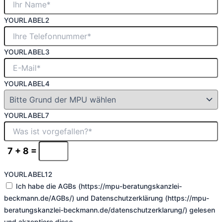
YOURLABEL2
YOURLABEL3
YOURLABEL4
YOURLABEL7
7 + 8 =
YOURLABEL12
Ich habe die AGBs (https://mpu-beratungskanzlei-
beckmann.de/AGBs/) und Datenschutzerklärung (https://mpu-
beratungskanzlei-beckmann.de/datenschutzerklarung/) gelesen
und akzeptiere diese.