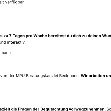
eit verfügbar.
is zu 7 Tagen pro Woche bereitest du dich zu deinen Wun
und interaktiv.
g
von der MPU Beratungskanzlei Beckmann.
Wir arbeiten un
ezielt die Fragen der Begutachtung vorwegzunehmen.
So