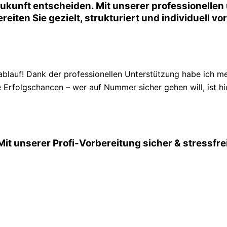
Zukunft entscheiden. Mit unserer professionelle
reiten Sie gezielt, strukturiert und individuell v
blauf! Dank der professionellen Unterstützung habe ich m
 Erfolgschancen – wer auf Nummer sicher gehen will, ist hie
 Mit unserer Profi-Vorbereitung sicher & stressf