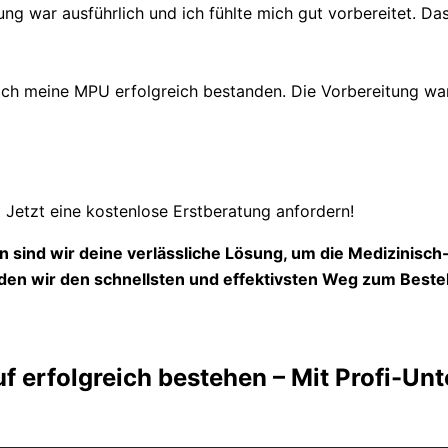
ung war ausführlich und ich fühlte mich gut vorbereitet. Das
 meine MPU erfolgreich bestanden. Die Vorbereitung war s
Jetzt eine kostenlose Erstberatung anfordern!
 sind wir deine verlässliche Lösung, um die Medizinisc
en wir den schnellsten und effektivsten Weg zum Beste
uf erfolgreich bestehen – Mit Profi-Un