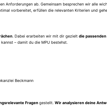
ichen Anforderungen ab. Gemeinsam besprechen wir alle wic
timal vorbereitet, erfüllen die relevanten Kriterien und geh
prächen
. Dabei erarbeiten wir mit dir gezielt
die passenden
kannst – damit du die MPU bestehst.
ngsrelevante Fragen
gestellt.
Wir analysieren deine Antw