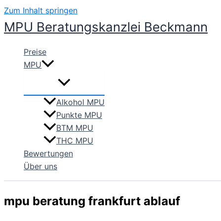
Zum Inhalt springen
MPU Beratungskanzlei Beckmann
Preise
MPU
Alkohol MPU
Punkte MPU
BTM MPU
THC MPU
Bewertungen
Über uns
mpu beratung frankfurt ablauf