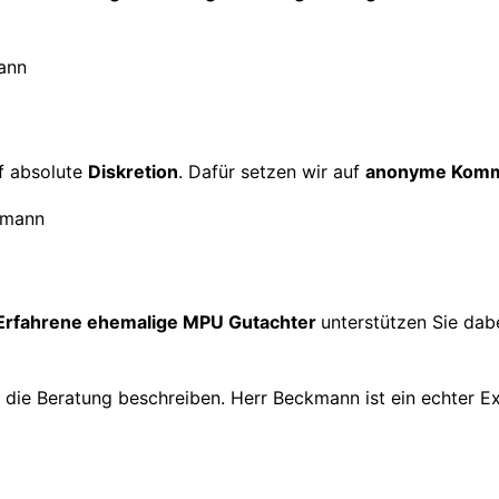
f absolute
Diskretion
. Dafür setzen wir auf
anonyme Komm
Erfahrene ehemalige MPU Gutachter
unterstützen Sie dabe
h die Beratung beschreiben. Herr Beckmann ist ein echter E