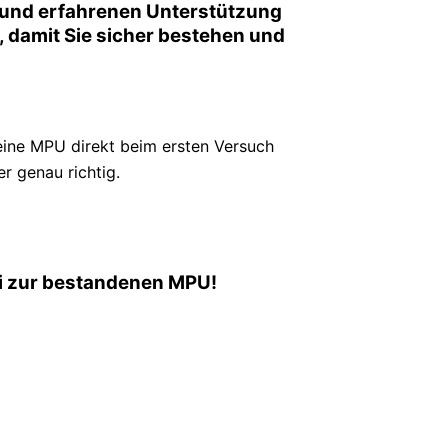
n und erfahrenen Unterstützung
or, damit Sie sicher bestehen und
eine MPU direkt beim ersten Versuch
r genau richtig.
rei zur bestandenen MPU!