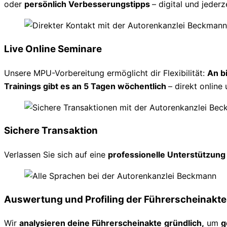
oder
persönlich Verbesserungstipps
– digital und jederz
Live Online Seminare
Unsere MPU-Vorbereitung ermöglicht dir Flexibilität:
An b
Trainings gibt es an 5 Tagen wöchentlich
– direkt online 
Sichere Transaktion
Verlassen Sie sich auf eine
professionelle Unterstützun
Auswertung und Profiling der Führerscheinakte
Wir
analysieren deine Führerscheinakte
gründlich,
um
g