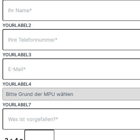
YOURLABEL2
YOURLABEL3
YOURLABEL4
YOURLABEL7