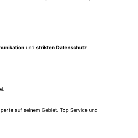
unikation
und
strikten Datenschutz
.
i.
xperte auf seinem Gebiet. Top Service und