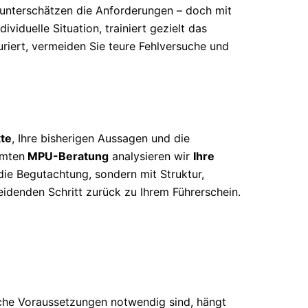
 unterschätzen die Anforderungen – doch mit
ividuelle Situation, trainiert gezielt das
uriert, vermeiden Sie teure Fehlversuche und
te
, Ihre bisherigen Aussagen und die
mmten
MPU-Beratung
analysieren wir
Ihre
 die Begutachtung, sondern mit Struktur,
eidenden Schritt zurück zu Ihrem Führerschein.
che Voraussetzungen notwendig sind, hängt