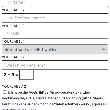
YOURLABEL2
YOURLABEL3
YOURLABEL4
YOURLABEL7
2 + 6 =
YOURLABEL12
Ich habe die AGBs (https://mpu-beratungskanzlei-
beckmann.de/AGBs/) und Datenschutzerklärung (https://mpu-
beratungskanzlei-beckmann.de/datenschutzerklarung/) gelesen
und akzeptiere diese.