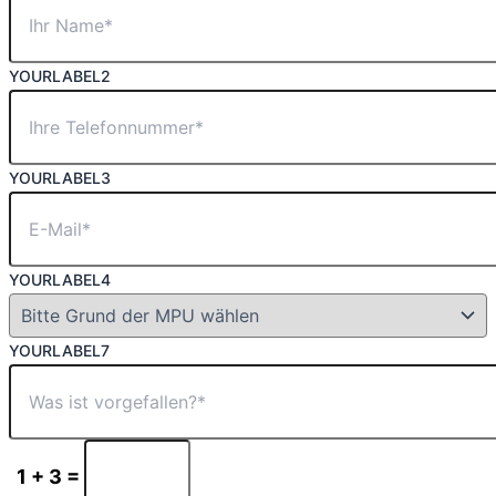
YOURLABEL2
YOURLABEL3
YOURLABEL4
YOURLABEL7
1 + 3 =