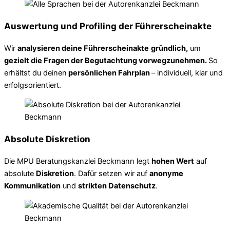
Auswertung und Profiling der Führerscheinakte
Wir
analysieren deine Führerscheinakte
gründlich,
um
gezielt die Fragen der Begutachtung vorwegzunehmen.
So
erhältst du deinen
persönlichen Fahrplan
– individuell, klar und
erfolgsorientiert.
Absolute Diskretion
Die MPU Beratungskanzlei Beckmann legt
hohen Wert
auf
absolute
Diskretion
. Dafür setzen wir auf
anonyme
Kommunikation
und
strikten Datenschutz
.