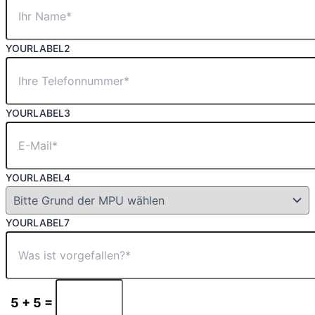
YOURLABEL2
YOURLABEL3
YOURLABEL4
YOURLABEL7
5 + 5 =