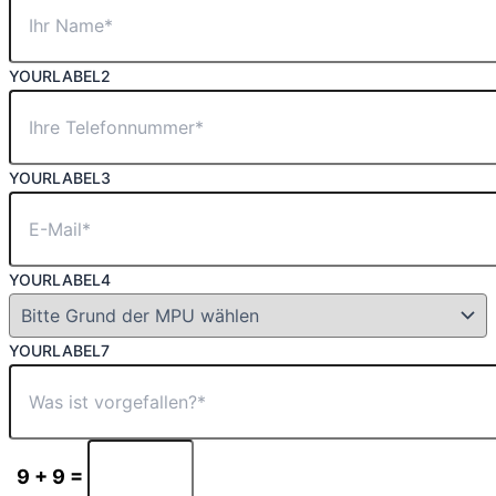
YOURLABEL2
YOURLABEL3
YOURLABEL4
YOURLABEL7
9 + 9 =