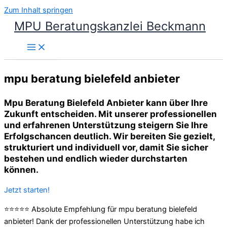
Zum Inhalt springen
MPU Beratungskanzlei Beckmann
mpu beratung bielefeld anbieter
Mpu Beratung Bielefeld Anbieter kann über Ihre
Zukunft entscheiden. Mit unserer professionellen
und erfahrenen Unterstützung steigern Sie Ihre
Erfolgschancen deutlich. Wir bereiten Sie gezielt,
strukturiert und individuell vor, damit Sie sicher
bestehen und endlich wieder durchstarten
können.
Jetzt starten!
⭐⭐⭐⭐⭐ Absolute Empfehlung für mpu beratung bielefeld
anbieter! Dank der professionellen Unterstützung habe ich