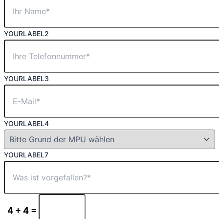
YOURLABEL2
YOURLABEL3
YOURLABEL4
YOURLABEL7
4 + 4 =