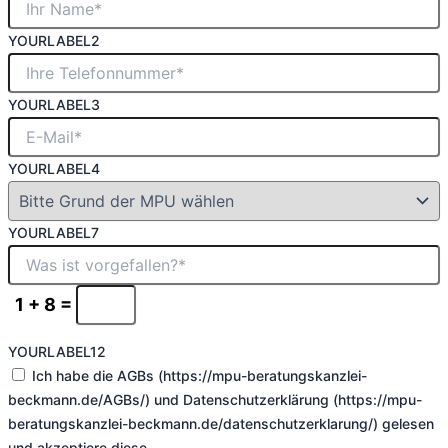
YOURLABEL2
YOURLABEL3
YOURLABEL4
YOURLABEL7
1 + 8 =
YOURLABEL12
Ich habe die AGBs (https://mpu-beratungskanzlei-
beckmann.de/AGBs/) und Datenschutzerklärung (https://mpu-
beratungskanzlei-beckmann.de/datenschutzerklarung/) gelesen
und akzeptiere diese.