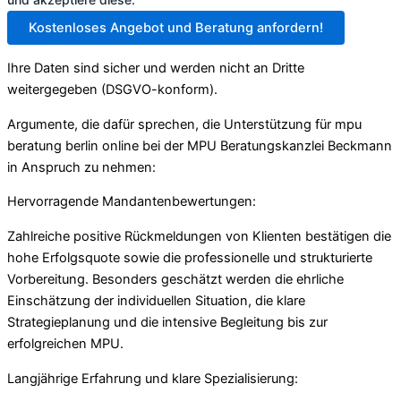
Kostenloses Angebot und Beratung anfordern!
Ihre Daten sind sicher und werden nicht an Dritte
weitergegeben (DSGVO-konform).
Argumente, die dafür sprechen, die Unterstützung für mpu
beratung berlin online bei der MPU Beratungskanzlei Beckmann
in Anspruch zu nehmen:
Hervorragende Mandantenbewertungen:
Zahlreiche positive Rückmeldungen von Klienten bestätigen die
hohe Erfolgsquote sowie die professionelle und strukturierte
Vorbereitung. Besonders geschätzt werden die ehrliche
Einschätzung der individuellen Situation, die klare
Strategieplanung und die intensive Begleitung bis zur
erfolgreichen MPU.
Langjährige Erfahrung und klare Spezialisierung: