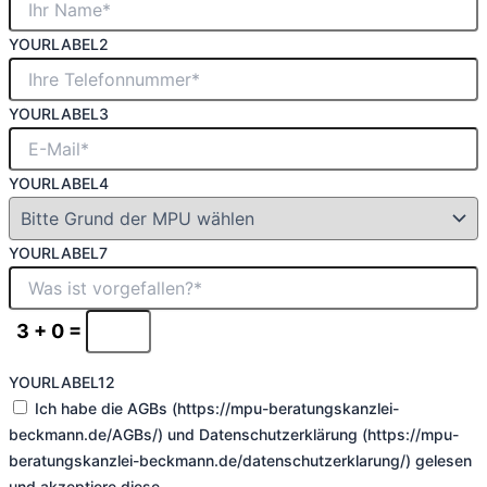
YOURLABEL2
YOURLABEL3
YOURLABEL4
YOURLABEL7
3 + 0 =
YOURLABEL12
Ich habe die AGBs (https://mpu-beratungskanzlei-
beckmann.de/AGBs/) und Datenschutzerklärung (https://mpu-
beratungskanzlei-beckmann.de/datenschutzerklarung/) gelesen
und akzeptiere diese.