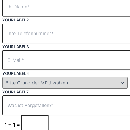
YOURLABEL2
YOURLABEL3
YOURLABEL4
YOURLABEL7
1 + 1 =