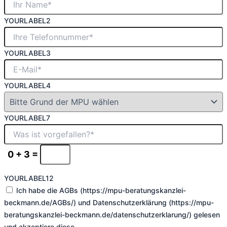
YOURLABEL2
YOURLABEL3
YOURLABEL4
YOURLABEL7
0 + 3 =
YOURLABEL12
Ich habe die AGBs (https://mpu-beratungskanzlei-
beckmann.de/AGBs/) und Datenschutzerklärung (https://mpu-
beratungskanzlei-beckmann.de/datenschutzerklarung/) gelesen
und akzeptiere diese.